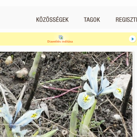
Diavetítés indítása