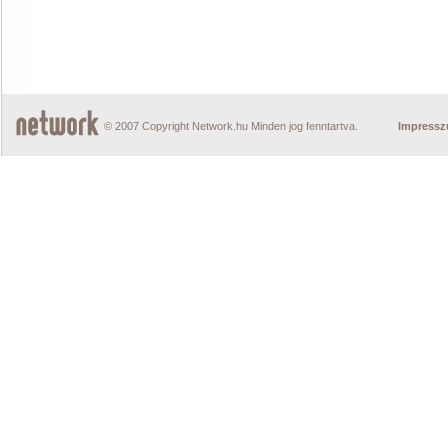
© 2007 Copyright Network.hu Minden jog fenntartva.
Impress