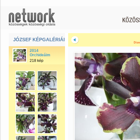
JÓZSEF KÉPGALÉRIÁI
Diav
2014
Orchideáim
218 kép