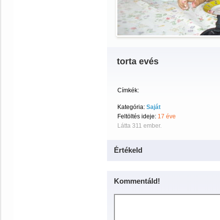
torta evés
Címkék:
Kategória:
Saját
Feltöltés ideje:
17 éve
Látta 311 ember.
Értékeld
Kommentáld!