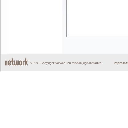
© 2007 Copyright Network.hu Minden jog fenntartva.
Impress