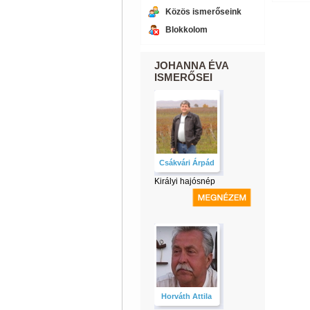
Közös ismerőseink
Blokkolom
JOHANNA ÉVA
ISMERŐSEI
Csákvári Árpád
Királyi hajósnép
Horváth Attila