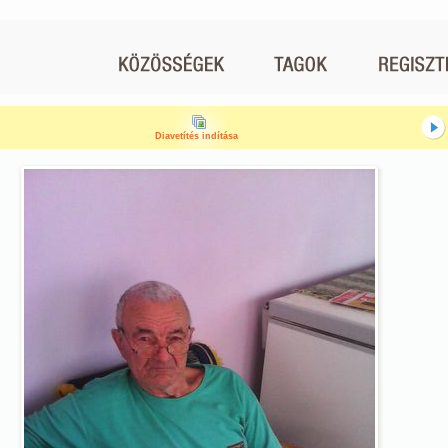
Diavetítés indítása