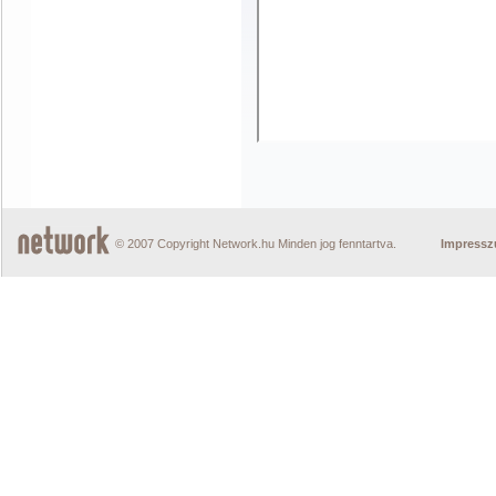
© 2007 Copyright Network.hu Minden jog fenntartva.
Impress