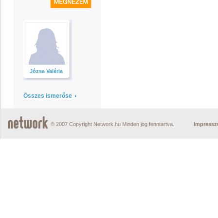
Józsa Valéria
Összes ismerőse
© 2007 Copyright Network.hu Minden jog fenntartva.
Impress