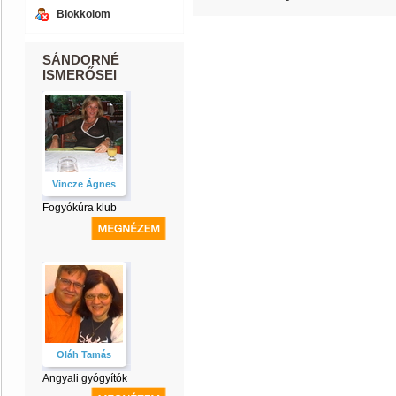
Blokkolom
SÁNDORNÉ
ISMERŐSEI
Vincze Ágnes
Fogyókúra klub
Oláh Tamás
Angyali gyógyítók