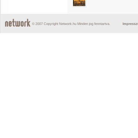
© 2007 Copyright Network.hu Minden jog fenntartva.
Impress