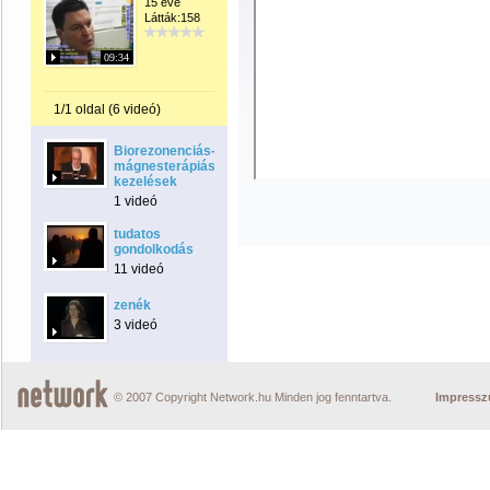
15 éve
Látták:158
09:34
1/1 oldal (6 videó)
Biorezonenciás-
mágnesterápiás
kezelések
1 videó
tudatos
gondolkodás
11 videó
zenék
3 videó
© 2007 Copyright Network.hu Minden jog fenntartva.
Impress