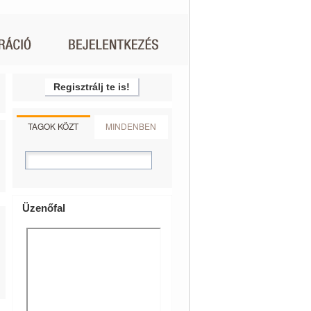
Regisztrálj te is!
TAGOK KÖZT
MINDENBEN
Üzenőfal