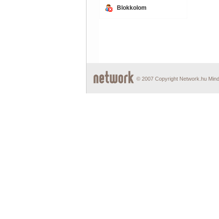
Blokkolom
© 2007 Copyright Network.hu Minde