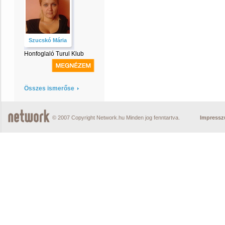
Szucskó Mária
Honfoglaló Turul Klub
Összes ismerőse
© 2007 Copyright Network.hu Minden jog fenntartva.
Impress