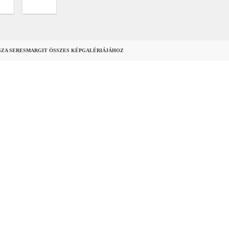
SZA SERESMARGIT ÖSSZES KÉPGALÉRIÁJÁHOZ