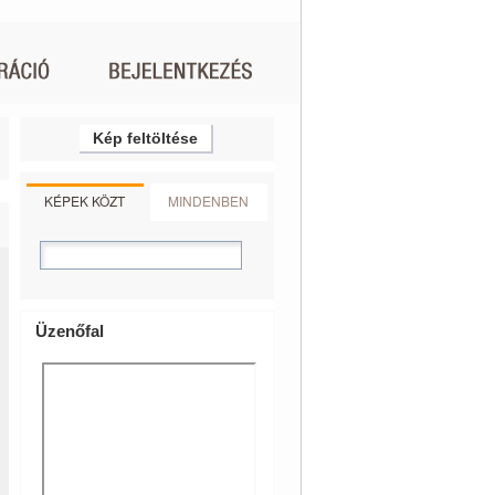
Kép feltöltése
KÉPEK KÖZT
MINDENBEN
Üzenőfal
a