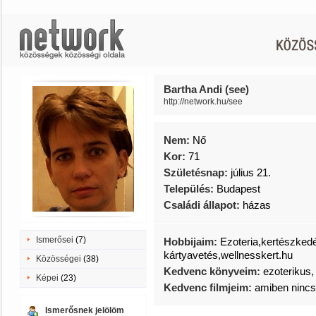
Bartha Andi (see)
http://network.hu/see
Nem:
Nő
Kor:
71
Születésnap:
július 21.
Település:
Budapest
Családi állapot:
házas
Ismerősei
(7)
Hobbijaim:
Ezoteria,kertészkedé
kártyavetés,wellnesskert.hu
Közösségei
(38)
Kedvenc könyveim:
ezoterikus, 
Képei
(23)
Kedvenc filmjeim:
amiben nincs
Ismerősnek jelölöm