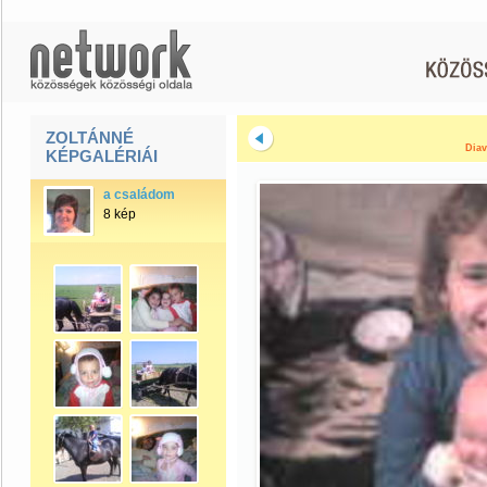
ZOLTÁNNÉ
Diav
KÉPGALÉRIÁI
a családom
8 kép