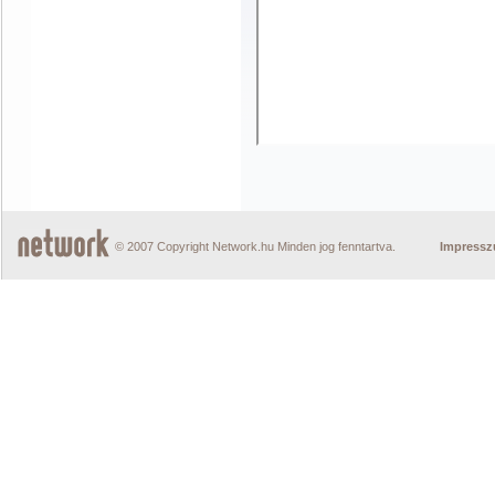
© 2007 Copyright Network.hu Minden jog fenntartva.
Impress