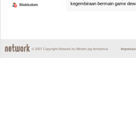
kegembiraan bermain game dewas
Blokkolom
© 2007 Copyright Network.hu Minden jog fenntartva.
Impress