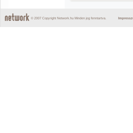
© 2007 Copyright Network.hu Minden jog fenntartva.
Impress