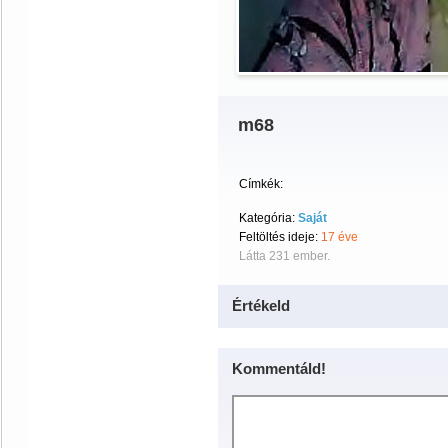
m68
Címkék:
Kategória:
Saját
Feltöltés ideje:
17 éve
Látta 231 ember.
Értékeld
Kommentáld!