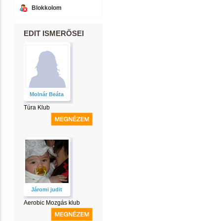
Blokkolom
EDIT ISMERŐSEI
Molnár Beáta
Túra Klub
Járomi judit
Aerobic Mozgás klub