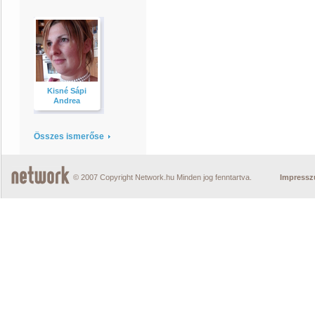
Kisné Sápi
Andrea
Összes ismerőse
© 2007 Copyright Network.hu Minden jog fenntartva.
Impress