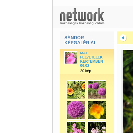
SÁNDOR
KÉPGALÉRIÁI
MAI
FELVÉTELEK
KERTEMBEN
06.02
20 kép