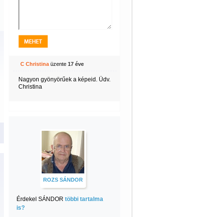
C Christina
üzente
17 éve
Nagyon gyönyörűek a képeid. Üdv.
Christina
ROZS SÁNDOR
Érdekel SÁNDOR
többi tartalma
is?