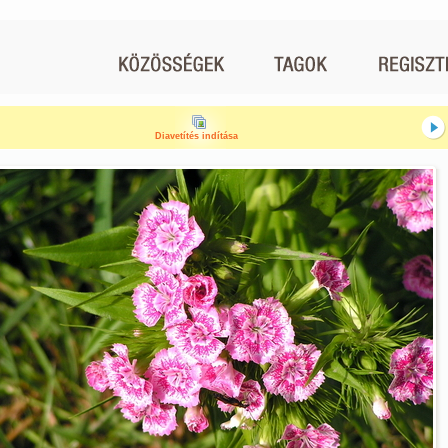
Diavetítés indítása