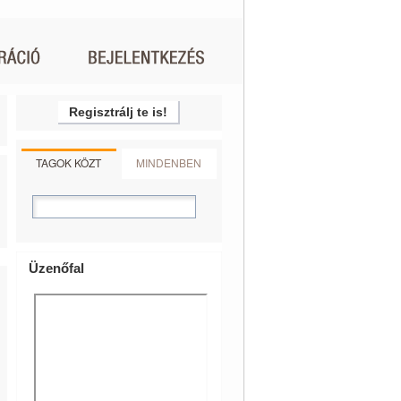
Regisztrálj te is!
TAGOK KÖZT
MINDENBEN
Üzenőfal