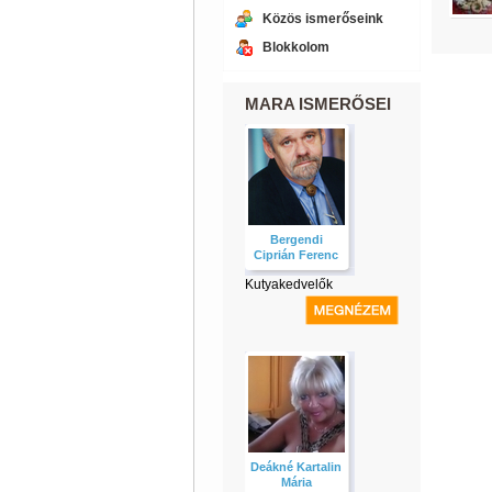
Közös ismerőseink
Blokkolom
MARA ISMERŐSEI
Bergendi
Ciprián Ferenc
Kutyakedvelők
Deákné Kartalin
Mária