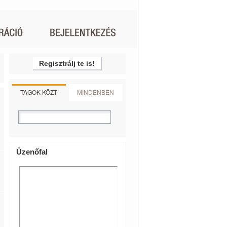
Regisztrálj te is!
TAGOK KÖZT
MINDENBEN
Üzenőfal