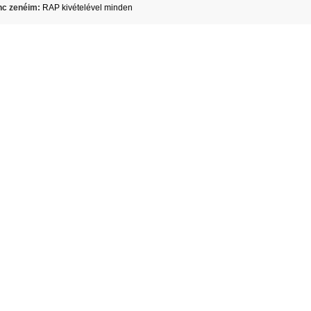
c zenéim:
RAP kivételével minden