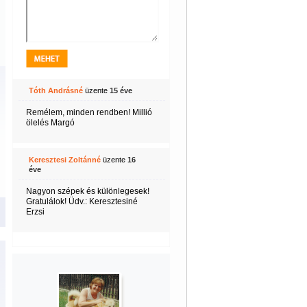
Tóth Andrásné
üzente
15 éve
Remélem, minden rendben! Millió
ölelés Margó
Keresztesi Zoltánné
üzente
16
éve
Nagyon szépek és különlegesek!
Gratulálok! Üdv.: Keresztesiné
Erzsi