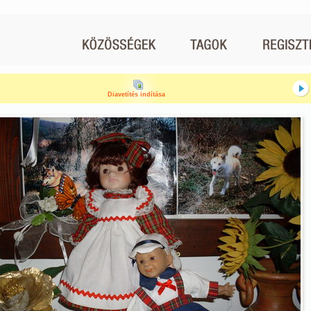
Diavetítés indítása