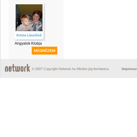
Krista Lászlóné
Angyalok Klubja
© 2007 Copyright Network.hu Minden jog fenntartva.
Impress