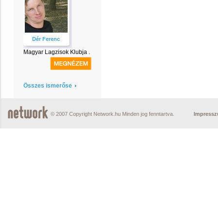
Dér Ferenc
Magyar Lagzisok Klubja .
Összes ismerőse
© 2007 Copyright Network.hu Minden jog fenntartva.
Impress