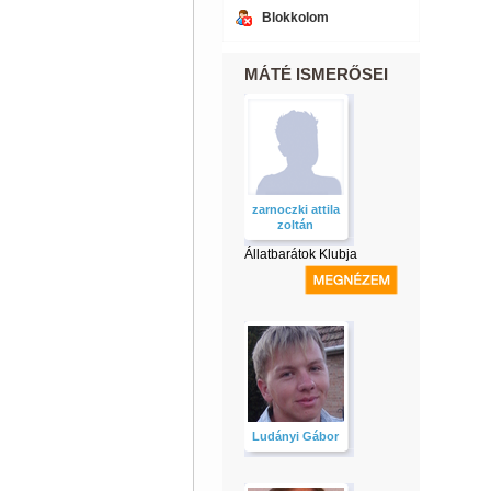
Blokkolom
MÁTÉ ISMERŐSEI
zarnoczki attila
zoltán
Állatbarátok Klubja
Ludányi Gábor