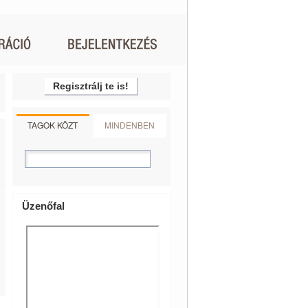
Regisztrálj te is!
TAGOK KÖZT
MINDENBEN
Üzenőfal