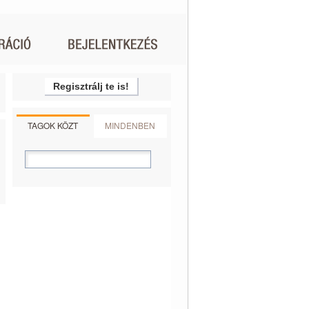
Regisztrálj te is!
TAGOK KÖZT
MINDENBEN