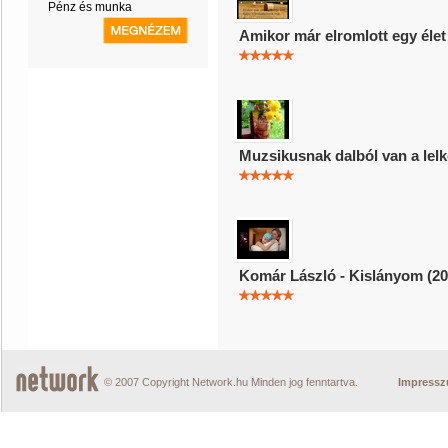
Pénz és munka
Amikor már elromlott egy élet
Muzsikusnak dalból van a lelk
Komár László - Kislányom (20
© 2007 Copyright Network.hu Minden jog fenntartva.
Impress