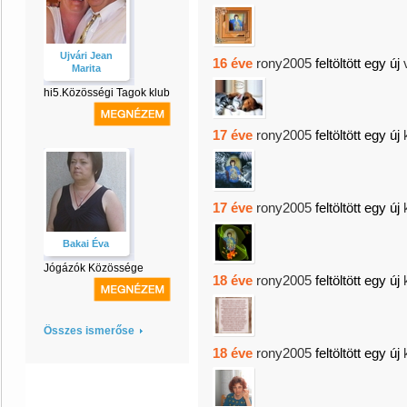
Ujvári Jean
16 éve
rony2005
feltöltött egy új
Marita
hi5.Közösségi Tagok klub
17 éve
rony2005
feltöltött egy új
17 éve
rony2005
feltöltött egy új
Bakai Éva
Jógázók Közössége
18 éve
rony2005
feltöltött egy új
Összes ismerőse
18 éve
rony2005
feltöltött egy új