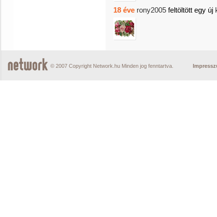
18 éve
rony2005
feltöltött egy új
© 2007 Copyright Network.hu Minden jog fenntartva.
Impress