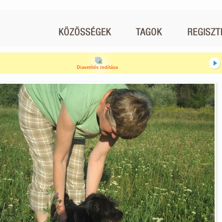
Diavetítés indítása