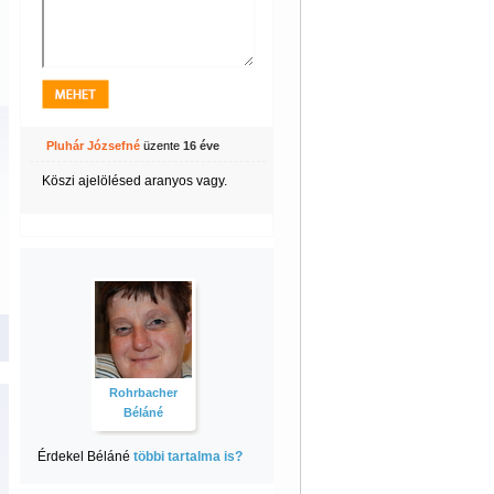
Pluhár Józsefné
üzente
16 éve
Köszi ajelölésed aranyos vagy.
Rohrbacher
Béláné
Érdekel Béláné
többi tartalma is?