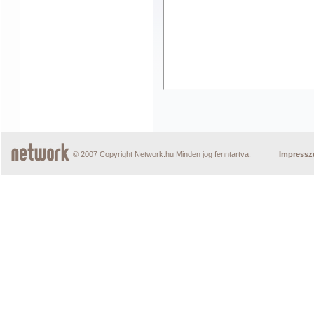
© 2007 Copyright Network.hu Minden jog fenntartva.
Impress