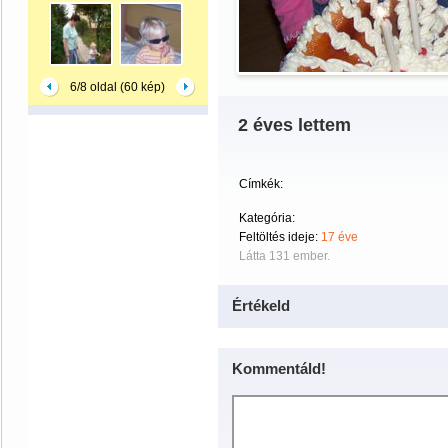
6/8 oldal (60 kép)
2 éves lettem
Címkék:
Kategória:
Feltöltés ideje:
17 éve
Látta 131 ember.
Értékeld
Kommentáld!