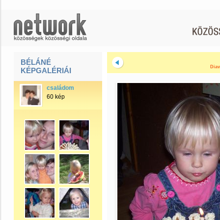
BÉLÁNÉ
Diav
KÉPGALÉRIÁI
családom
60 kép