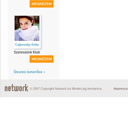
Cajkovsky Erika
Szeressünk Klub
Összes ismerőse
© 2007 Copyright Network.hu Minden jog fenntartva.
Impress