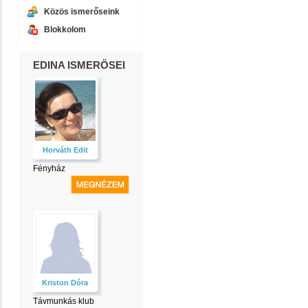
Közös ismerőseink
Blokkolom
EDINA ISMERŐSEI
Horváth Edit
Fényház
Kriston Dóra
Távmunkás klub