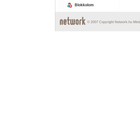
Blokkolom
© 2007 Copyright Network.hu Minde