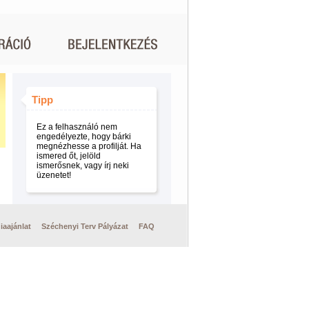
Tipp
Ez a felhasználó nem
engedélyezte, hogy bárki
megnézhesse a profilját. Ha
ismered őt, jelöld
ismerősnek, vagy írj neki
üzenetet!
iaajánlat
Széchenyi Terv Pályázat
FAQ