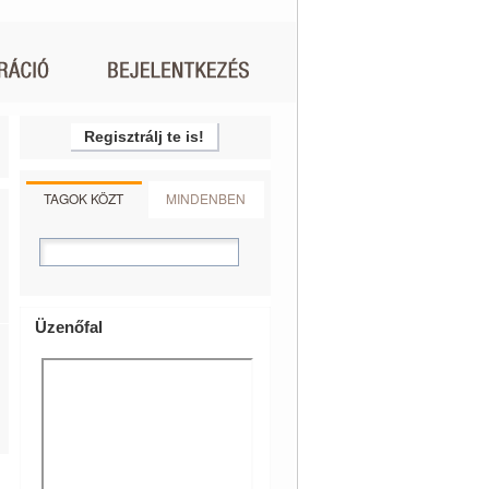
Regisztrálj te is!
TAGOK KÖZT
MINDENBEN
Üzenőfal