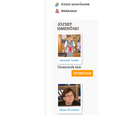
Közös ismerőseink
Blokkolom
JÓZSEF
ISMERŐSEI
Jeneiné Terike
Társkeresők klub
Veber Erzsebet