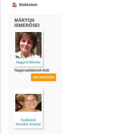
Blokkolom
MÁRTON
ISMERŐSEI
Nagyné Mónika
Nagycsaládosok klub
Szálkainé
Horváth Andrea