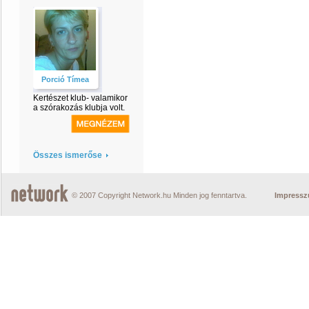
Porció Tímea
Kertészet klub- valamikor
a szórakozás klubja volt.
Összes ismerőse
© 2007 Copyright Network.hu Minden jog fenntartva.
Impress