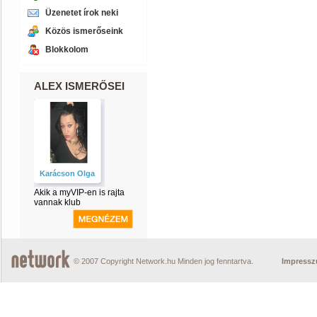
Üzenetet írok neki
Közös ismerőseink
Blokkolom
ALEX ISMERŐSEI
Karácson Olga
Akik a myVIP-en is rajta
vannak klub
© 2007 Copyright Network.hu Minden jog fenntartva.
Impress