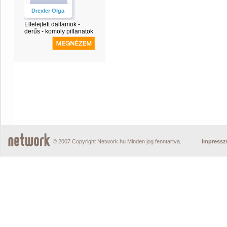
Drexler Olga
Elfelejtett dallamok -
derűs - komoly pillanatok
© 2007 Copyright Network.hu Minden jog fenntartva.
Impress