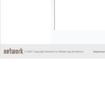
© 2007 Copyright Network.hu Minden jog fenntartva.
Impress