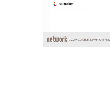
Blokkolom
© 2007 Copyright Network.hu Minde