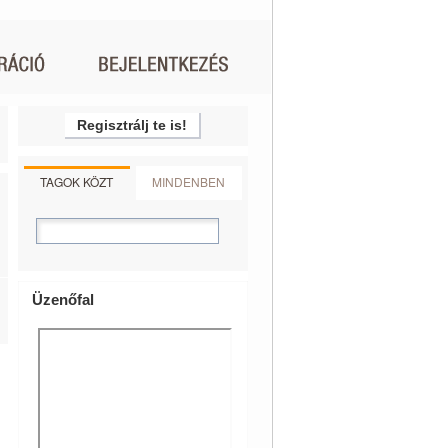
Regisztrálj te is!
TAGOK KÖZT
MINDENBEN
Üzenőfal