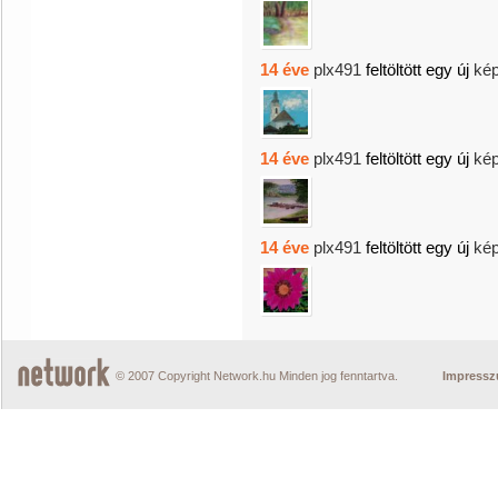
14 éve
plx491
feltöltött egy új
kép
14 éve
plx491
feltöltött egy új
kép
14 éve
plx491
feltöltött egy új
kép
© 2007 Copyright Network.hu Minden jog fenntartva.
Impress