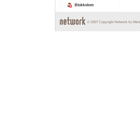
Blokkolom
© 2007 Copyright Network.hu Minde