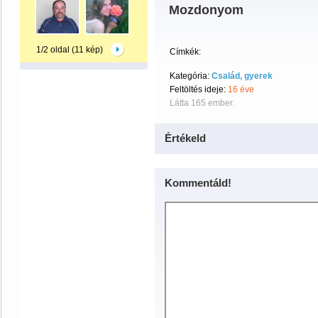
Mozdonyom
1/2 oldal (11 kép)
Címkék:
Kategória:
Család, gyerek
Feltöltés ideje:
16 éve
Látta 165 ember.
Értékeld
Kommentáld!