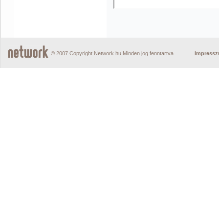
© 2007 Copyright Network.hu Minden jog fenntartva.
Impress