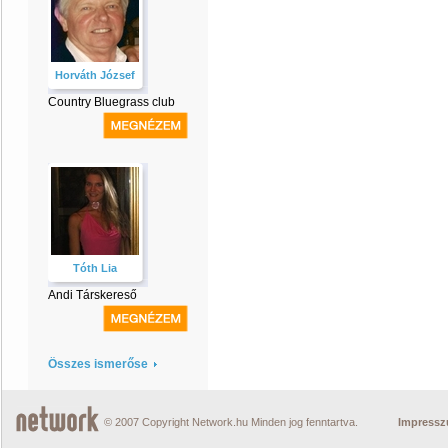
Horváth József
Country Bluegrass club
Tóth Lia
Andi Társkereső
Összes ismerőse
© 2007 Copyright Network.hu Minden jog fenntartva.
Impress