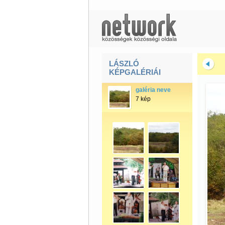
LÁSZLÓ
KÉPGALÉRIÁI
galéria neve
7 kép