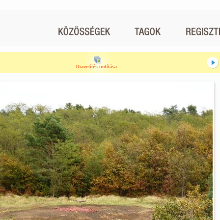
Diavetítés indítása