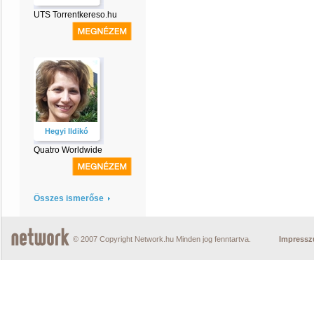
UTS Torrentkereso.hu
Hegyi Ildikó
Quatro Worldwide
Összes ismerőse
© 2007 Copyright Network.hu Minden jog fenntartva.
Impress