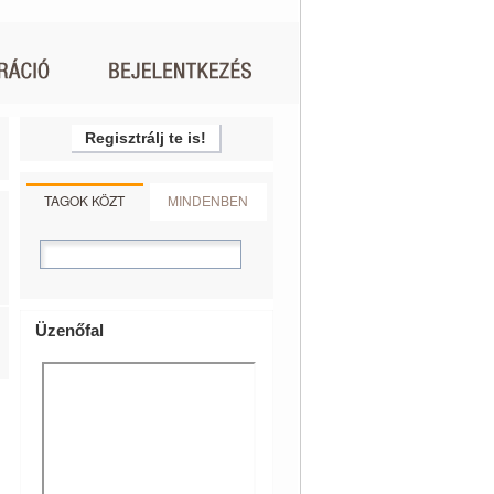
Regisztrálj te is!
TAGOK KÖZT
MINDENBEN
Üzenőfal