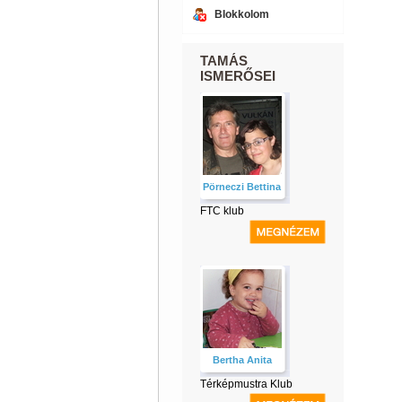
Blokkolom
TAMÁS
ISMERŐSEI
Pörneczi Bettina
FTC klub
Bertha Anita
Térképmustra Klub