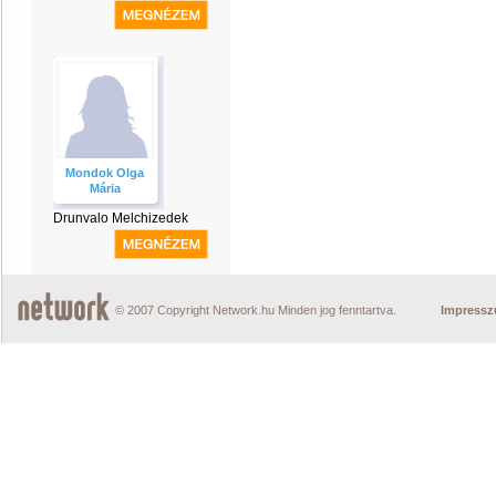
Mondok Olga
Mária
Drunvalo Melchizedek
© 2007 Copyright Network.hu Minden jog fenntartva.
Impress