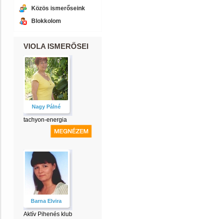
Közös ismerőseink
Blokkolom
VIOLA ISMERŐSEI
Nagy Pálné
tachyon-energia
Barna Elvira
Aktív Pihenés klub