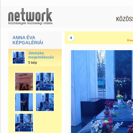
ANNA ÉVA
Diav
KÉPGALÉRIÁI
Jimmyke
megemlékezés
5 kép