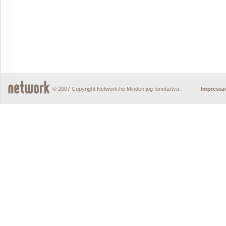
© 2007 Copyright Network.hu Minden jog fenntartva.
Impress