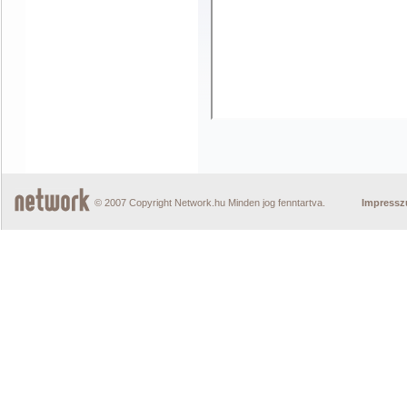
© 2007 Copyright Network.hu Minden jog fenntartva.
Impress