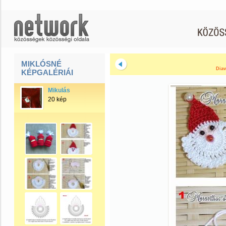
MIKLÓSNÉ
Diav
KÉPGALÉRIÁI
Mikulás
20 kép