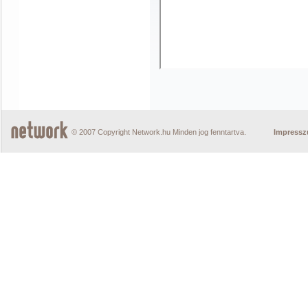
© 2007 Copyright Network.hu Minden jog fenntartva.
Impress