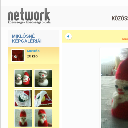
MIKLÓSNÉ
Diav
KÉPGALÉRIÁI
Mikulás
20 kép