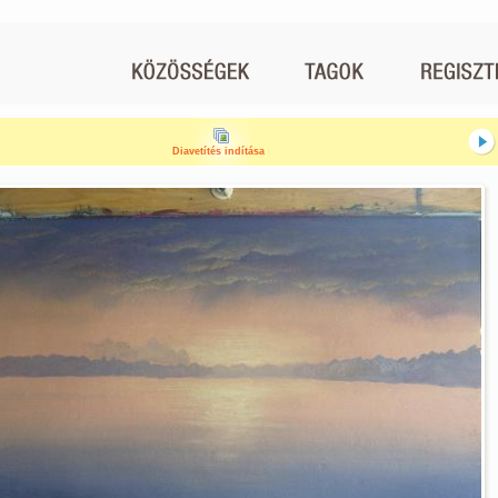
Diavetítés indítása